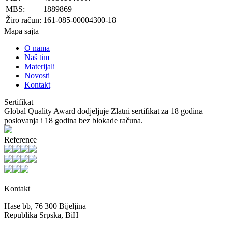
MBS:
1889869
Žiro račun:
161-085-00004300-18
Mapa sajta
O nama
Naš tim
Materijali
Novosti
Kontakt
Sertifikat
Global Quality Award dodjeljuje Zlatni sertifikat za 18 godina
poslovanja i 18 godina bez blokade računa.
Reference
Kontakt
Hase bb, 76 300 Bijeljina
Republika Srpska, BiH