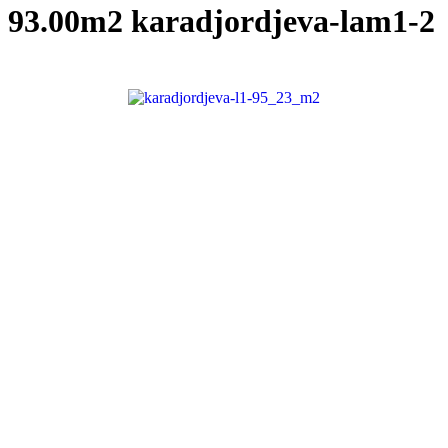
93.00m2
karadjordjeva-lam1-2