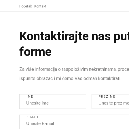
Početak
Kontakt
Kontaktirajte nas p
forme
Za više informacija o raspoloživim nekretninama, proce
ispunite obrazac i mi ćemo Vas odmah kontaktirati.
IME
PREZIME
E-MAIL