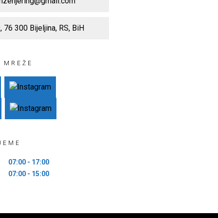
inzenjering@gmail.com
 76 300 Bijeljina, RS, BiH
 MREŽE
JEME
07:00 - 17:00
07:00 - 15:00