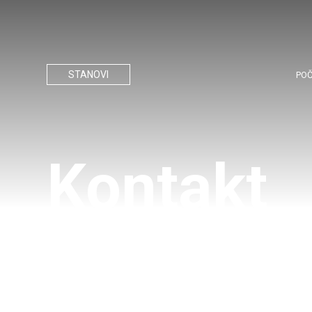
STANOVI
PO
Kontakt