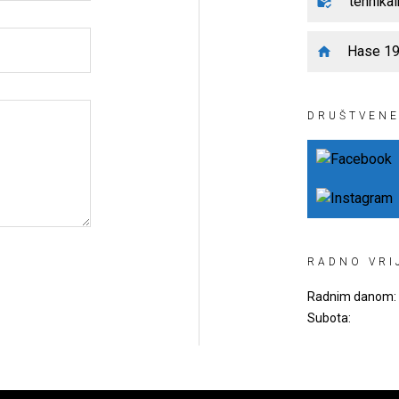
tehnika
Hase 19,
DRUŠTVENE
RADNO VRI
Radnim danom:
Subota: