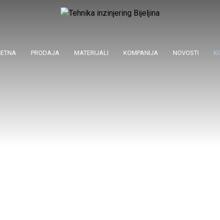
ČETNA
PRODAJA
MATERIJALI
KOMPANIJA
NOVOSTI
K