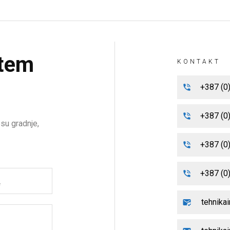
utem
KONTAKT
+387 (0
+387 (0
su gradnje,
+387 (0
+387 (0
tehnika