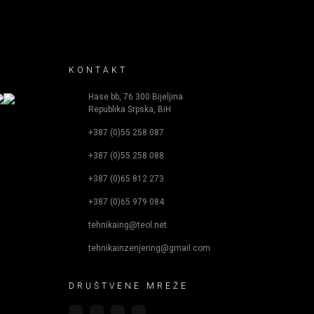
KONTAKT
Hase bb, 76 300 Bijeljina
Republika Srpska, BiH
+387 (0)55 258 087
+387 (0)55 258 088
+387 (0)65 812 273
+387 (0)65 979 084
tehnikaing@teol.net
tehnikainzenjering@gmail.com
DRUŠTVENE MREŽE